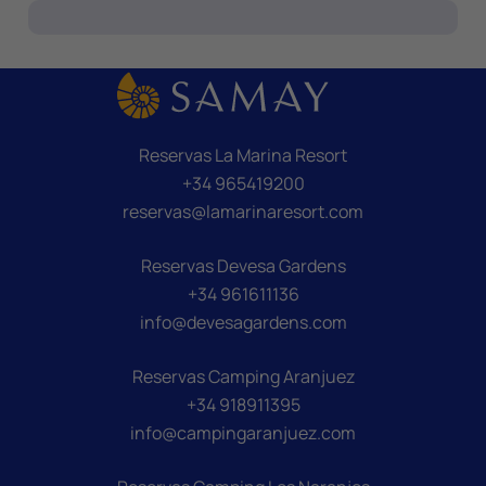
Reservas La Marina Resort
+34 965419200
reservas@lamarinaresort.com
Reservas Devesa Gardens
+34 961611136
info@devesagardens.com
Reservas Camping Aranjuez
+34 918911395
info@campingaranjuez.com