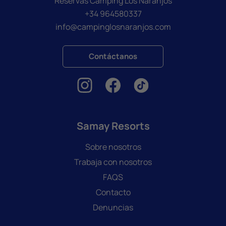
Reservas Camping Los Naranjos
+34 964580337
info@campinglosnaranjos.com
Contáctanos
Samay Resorts
Sobre nosotros
Trabaja con nosotros
FAQS
Contacto
Denuncias