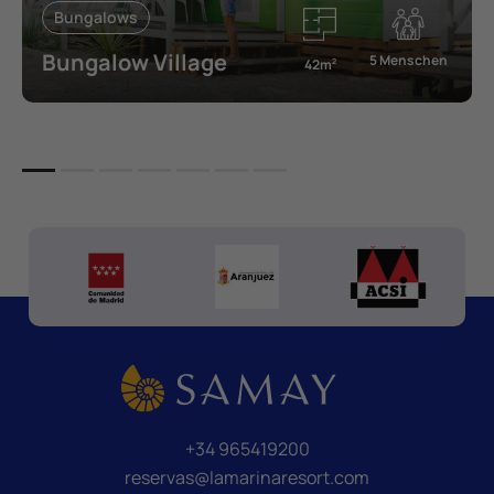
Bungalows
Bungalow Village
5 Menschen
42m
2
+34 965419200
reservas@lamarinaresort.com