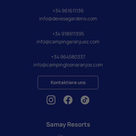
+34 961611136
info@devesagardens.com
+34 918911395
info@campingaranjuez.com
+34 964580337
info@campinglosnaranjos.com
Kontaktiere uns
Samay Resorts