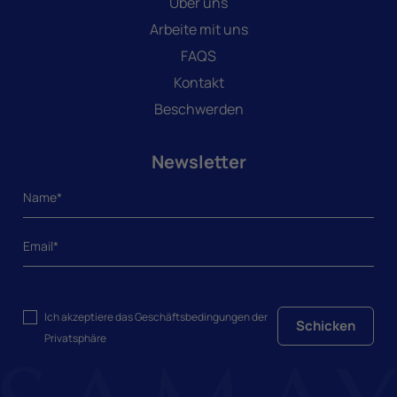
Über uns
Arbeite mit uns
FAQS
Kontakt
Beschwerden
Newsletter
Ich akzeptiere das
Geschäftsbedingungen
der
Schicken
Privatsphäre