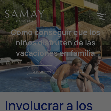
Cómo conseguir que los
niños disfruten de las
vacaciones en familia
Aktivitäten
15.01.2024
Involucrar a los