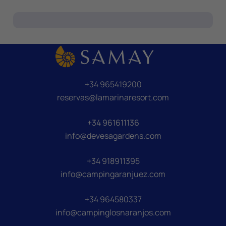
+34 965419200
reservas@lamarinaresort.com
+34 961611136
info@devesagardens.com
+34 918911395
info@campingaranjuez.com
+34 964580337
info@campinglosnaranjos.com