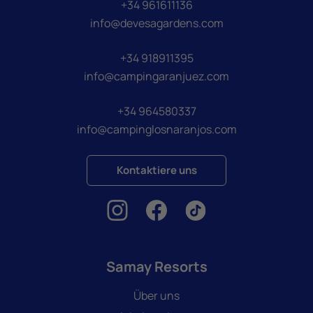
+34 961611136
info@devesagardens.com
+34 918911395
info@campingaranjuez.com
+34 964580337
info@campinglosnaranjos.com
Kontaktiere uns
Samay Resorts
Über uns