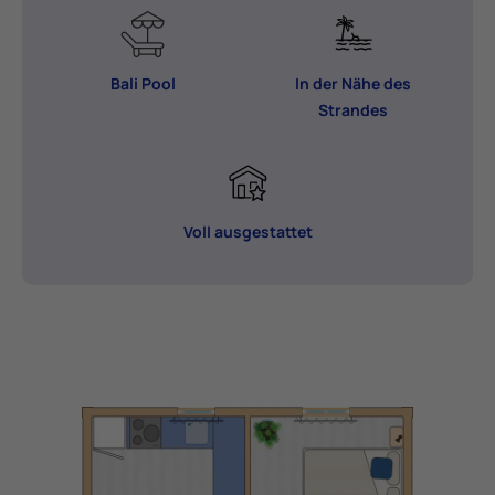
Bali Pool
In der Nähe des
Strandes
Voll ausgestattet