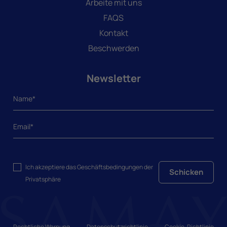
Arbeite mit uns
FAQS
Kontakt
Beschwerden
Newsletter
Ich akzeptiere das
Geschäftsbedingungen
der
Schicken
Privatsphäre
Rechtliche Warnung
Datenschutzrichtlinie
Cookie-Richtlinie