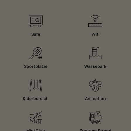
Safe
Wifi
Sportplätze
Wassepark
Kiderbereich
Animation
Mini Club
Zug zum Strand