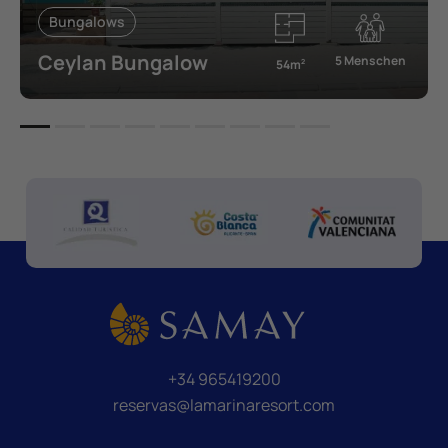
Bungalows
Ceylan Bungalow
5 Menschen
54m
2
+34 965419200
reservas@lamarinaresort.com