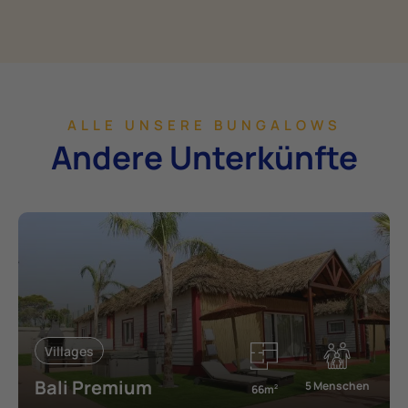
ALLE UNSERE BUNGALOWS
Andere Unterkünfte
Villages
Bali Premium
5 Menschen
66m
2