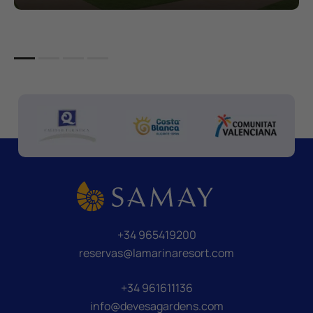
+34 965419200
reservas@lamarinaresort.com
+34 961611136
info@devesagardens.com