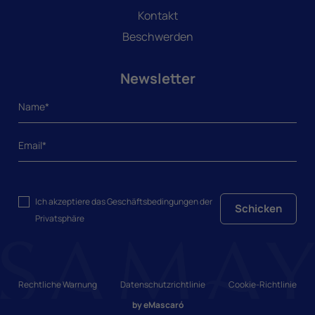
Kontakt
Beschwerden
Newsletter
Ich akzeptiere das
Geschäftsbedingungen
der
Schicken
Privatsphäre
Rechtliche Warnung
Datenschutzrichtlinie
Cookie-Richtlinie
by
eMascaró