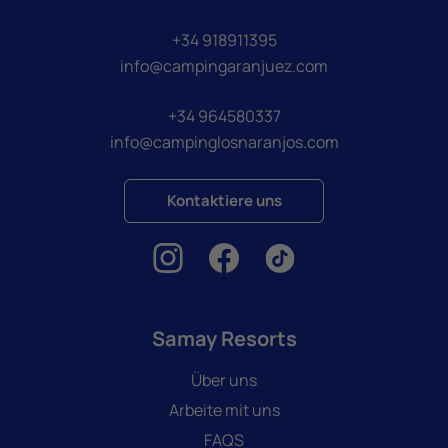
+34 918911395
info@campingaranjuez.com
+34 964580337
info@campinglosnaranjos.com
Kontaktiere uns
Samay Resorts
Über uns
Arbeite mit uns
FAQS