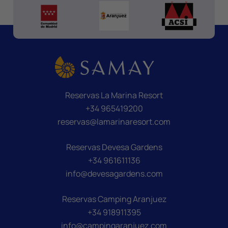
Reservas La Marina Resort
+34 965419200
reservas@lamarinaresort.com
Reservas Devesa Gardens
+34 961611136
info@devesagardens.com
Reservas Camping Aranjuez
+34 918911395
info@campingaranjuez.com