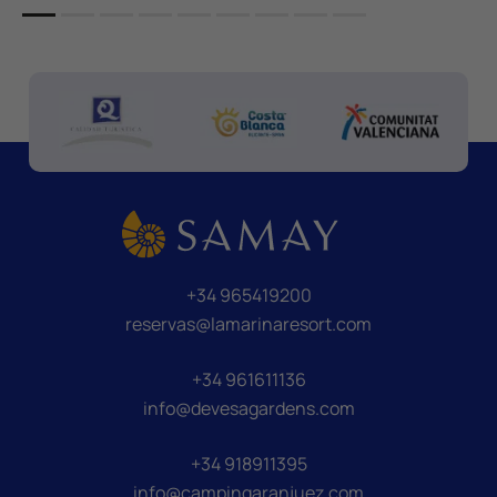
+34 965419200
reservas@lamarinaresort.com
+34 961611136
info@devesagardens.com
+34 918911395
info@campingaranjuez.com