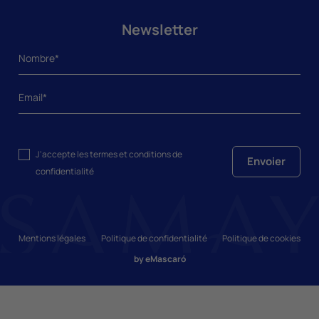
Newsletter
J'accepte les
termes et conditions
de
Envoier
confidentialité
Mentions légales
Politique de confidentialité
Politique de cookies
by
eMascaró