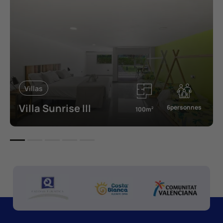
Villas
Villa Sunrise III
6personnes
100m
2