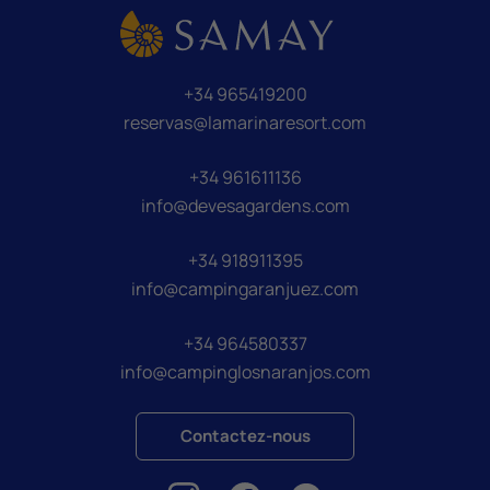
+34 965419200
reservas@lamarinaresort.com
+34 961611136
info@devesagardens.com
+34 918911395
info@campingaranjuez.com
+34 964580337
info@campinglosnaranjos.com
Contactez-nous