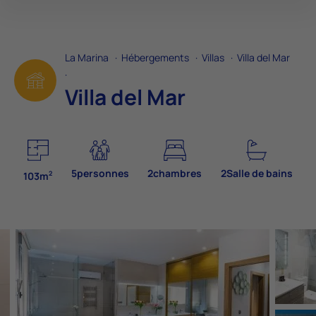
La Marina
·
Hébergements
·
Villas
·
Villa del Mar
·
Villa del Mar
5personnes
2chambres
2Salle de bains
2
103m