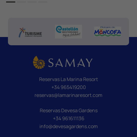
Reservas La Marina Resort
+34 965419200
reservas@lamarinaresort.com
Reservas Devesa Gardens
+34 961611136
info@devesagardens.com