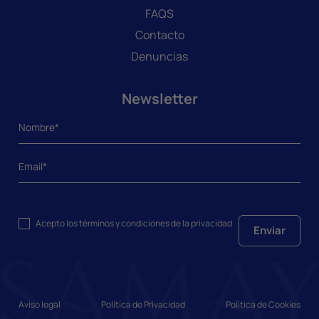
FAQS
Contacto
Denuncias
Newsletter
Acepto los
términos y condiciones
de la privacidad
Enviar
Aviso legal
Política de Privacidad
Política de Cookies