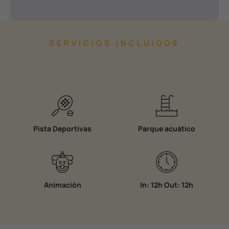
SERVICIOS INCLUIDOS
Pista Deportivas
Parque acuático
Animación
In: 12h Out: 12h