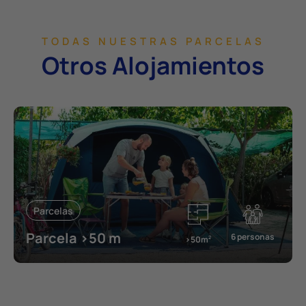
TODAS NUESTRAS PARCELAS
Otros Alojamientos
Parcelas
Parcela >50 m
6 personas
>50m
2