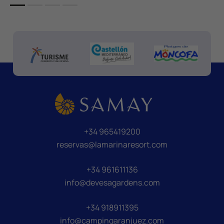
+34 965419200
reservas@lamarinaresort.com
+34 961611136
info@devesagardens.com
+34 918911395
info@campingaranjuez.com