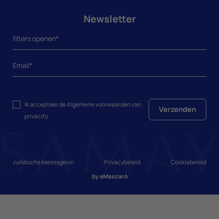
Newsletter
Ik accepteer de
Algemene voorwaarden
van
Verzenden
privacity
Juridische kennisgevin
Privacybeleid
Cookiebeleid
by
eMascaró