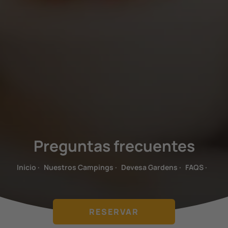
Preguntas frecuentes
Inicio
·
Nuestros Campings
·
Devesa Gardens
·
FAQS
·
RESERVAR