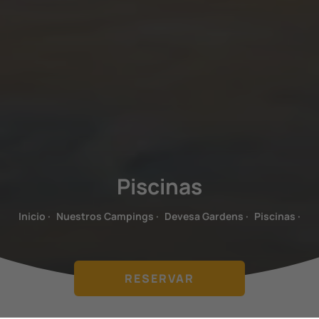
Piscinas
Inicio
·
Nuestros Campings
·
Devesa Gardens
·
Piscinas
·
RESERVAR