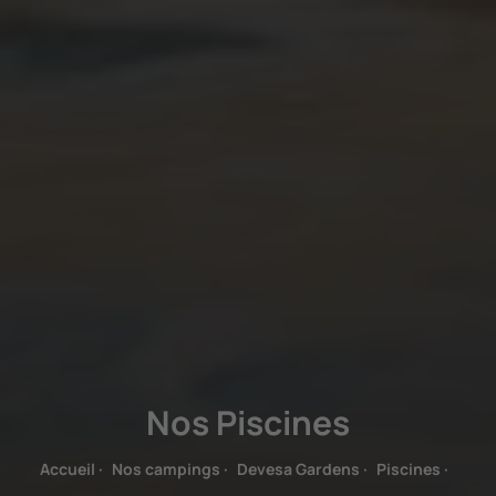
Nos Piscines
Accueil
·
Nos campings
·
Devesa Gardens
·
Piscines
·