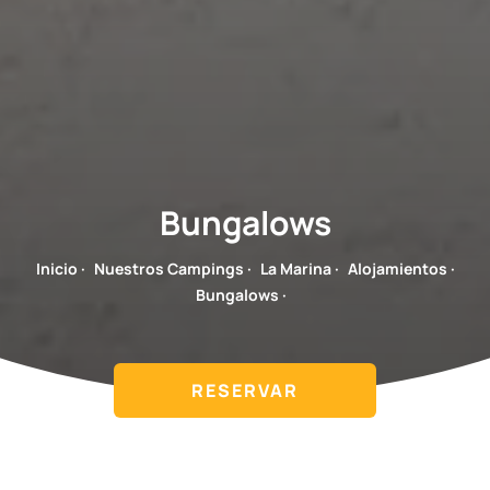
Bungalows
Inicio
·
Nuestros Campings
·
La Marina
·
Alojamientos
·
Bungalows
·
RESERVAR