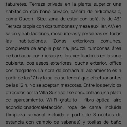
taburetes. Terraza privada en la planta superior una
habitación con baño privado, bañera de hidromasaje,
cama Queen- Size, zona de estar con sofá, tv de 43”.
Terraza propia con dos tumbonas y mesa auxiliar. A/A en
salón y habitaciones, mosquiteras y persianas en todas
las habitaciones. Zonas exteriores comunes,
compuesta de amplia piscina, jacuzzi, tumbonas, área
de barbacoa con mesas y sillas, ventiladores en la zona
cubierta, dos aseos exteriores, ducha exterior, office
con fregadero. La hora de entrada al alojamiento es a
partir de las 17 h y la salida se tendrá que efectuar antes
de las 12 h. No se aceptan mascotas. Entre los servicios
ofrecidos por la Villa Sunrise I se encuentran una plaza
de aparcamiento, Wi-Fi gratuito - fibra óptica, aire
acondicionado/calefacción, ropa de cama incluida
(limpieza semanal incluida a partir de 8 noches de
estancia con cambio de sábanas) y toallas de baño