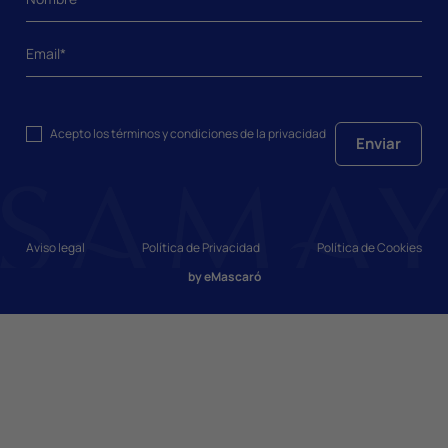
Acepto los
términos y condiciones
de la privacidad
Enviar
Aviso legal
Política de Privacidad
Política de Cookies
by
eMascaró