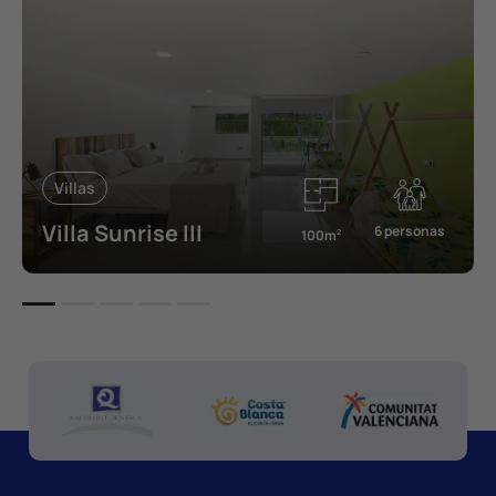
Villas
Villa Sunrise III
6 personas
100m
2