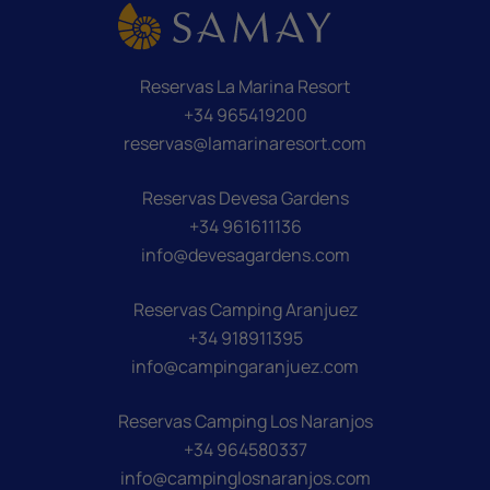
Reservas La Marina Resort
+34 965419200
reservas@lamarinaresort.com
Reservas Devesa Gardens
+34 961611136
info@devesagardens.com
Reservas Camping Aranjuez
+34 918911395
info@campingaranjuez.com
Reservas Camping Los Naranjos
+34 964580337
info@campinglosnaranjos.com