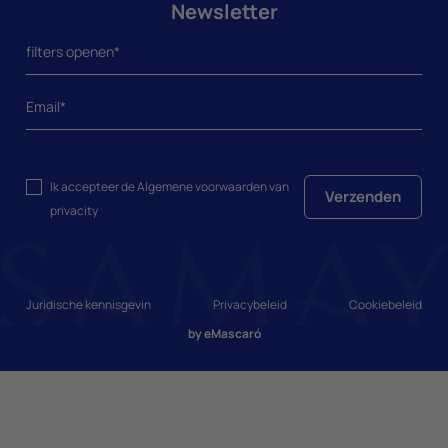
Newsletter
Ik accepteer de
Algemene voorwaarden
van
Verzenden
privacity
Juridische kennisgevin
Privacybeleid
Cookiebeleid
by
eMascaró