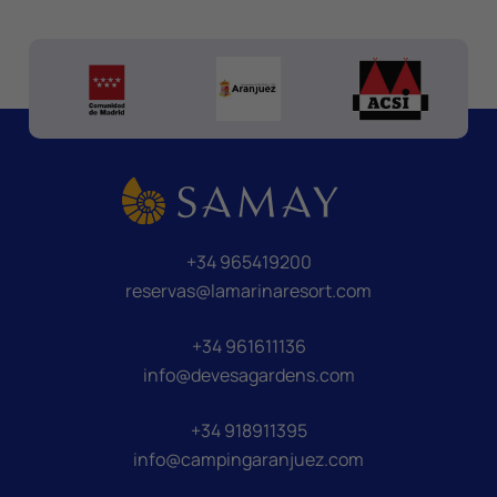
+34 965419200
reservas@lamarinaresort.com
+34 961611136
info@devesagardens.com
+34 918911395
info@campingaranjuez.com