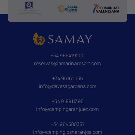
+34 965419200
reservas@lamarinaresort.com
+34 961611136
info@devesagardens.com
+34 918911395
info@campingaranjuez.com
+34 964580337
info@campinglosnaranjos.com