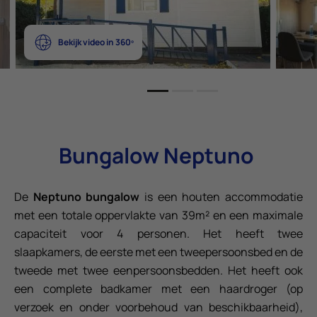
Bekijk video in 360º
Bungalow Neptuno
De
Neptuno bungalow
is een houten accommodatie
met een totale oppervlakte van 39m² en een maximale
capaciteit voor 4 personen. Het heeft twee
slaapkamers, de eerste met een tweepersoonsbed en de
tweede met twee eenpersoonsbedden. Het heeft ook
een complete badkamer met een haardroger (op
verzoek en onder voorbehoud van beschikbaarheid),